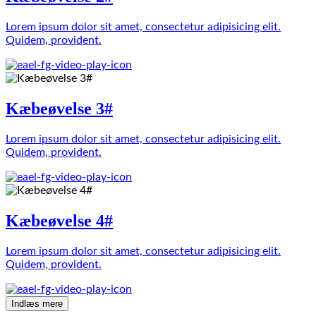
Lorem ipsum dolor sit amet, consectetur adipisicing elit.
Quidem, provident.
Kæbeøvelse 3#
Lorem ipsum dolor sit amet, consectetur adipisicing elit.
Quidem, provident.
Kæbeøvelse 4#
Lorem ipsum dolor sit amet, consectetur adipisicing elit.
Quidem, provident.
Indlæs mere